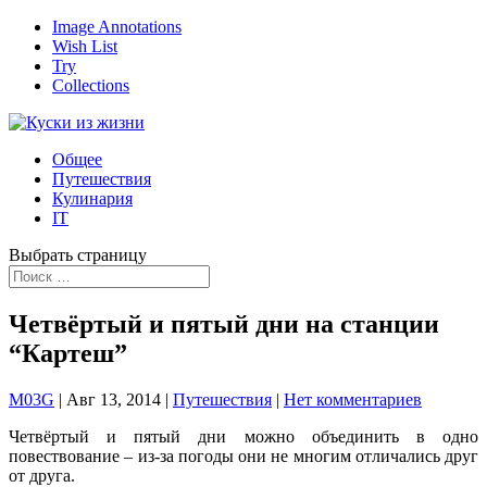
Image Annotations
Wish List
Try
Collections
Общее
Путешествия
Кулинария
IT
Выбрать страницу
Четвёртый и пятый дни на станции
“Картеш”
M03G
|
Авг 13, 2014
|
Путешествия
|
Нет комментариев
Четвёртый и пятый дни можно объединить в одно
повествование – из-за погоды они не многим отличались друг
от друга.