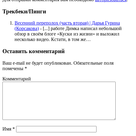
Трекбеки/Пинги
Весенний переполох (часть вторая) | Дарья Гурина
(Корсакова)
- [...] работе Димка написал небольшой
обзор в своём блоге «Куски из жизни» и выложил
несколько видео. Кстати, в том же…
Оставить комментарий
Ваш e-mail не будет опубликован.
Обязательные поля
помечены
*
Комментарий
Имя
*