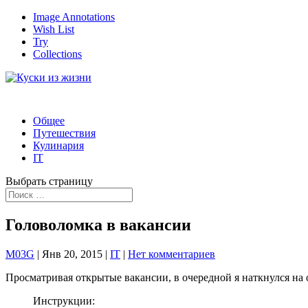
Image Annotations
Wish List
Try
Collections
Общее
Путешествия
Кулинария
IT
Выбрать страницу
Головоломка в вакансии
M03G
|
Янв 20, 2015
|
IT
|
Нет комментариев
Просматривая открытые вакансии, в очередной я наткнулся на
Инструкции: