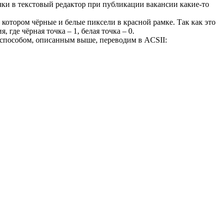
очки в текстовый редактор при публикации вакансии какие-то
а котором чёрные и белые пиксели в красной рамке. Так как это
где чёрная точка – 1, белая точка – 0.
способом, описанным выше, переводим в ACSII: