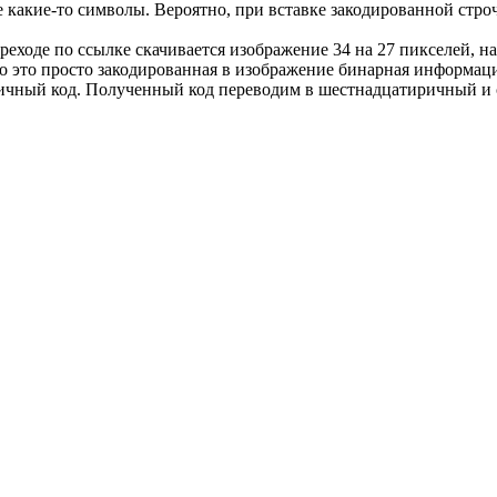
ле какие-то символы. Вероятно, при вставке закодированной стр
ереходе по ссылке скачивается изображение 34 на 27 пикселей, н
о это просто закодированная в изображение бинарная информация, 
ичный код. Полученный код переводим в шестнадцатиричный и 